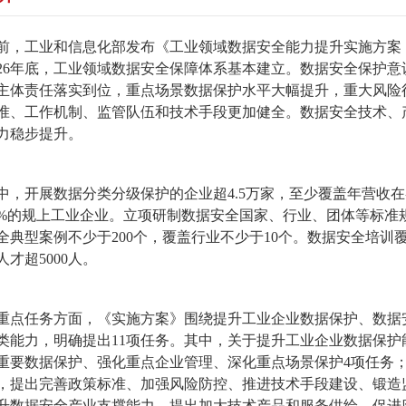
前，工业和信息化部发布《工业领域数据安全能力提升实施方案（20
026年底，工业领域数据安全保障体系基本建立。数据安全保护
主体责任落实到位，重点场景数据保护水平大幅提升，重大风险
准、工作机制、监管队伍和技术手段更加健全。数据安全技术、
力稳步提升。
中，开展数据分类分级保护的企业超4.5万家，至少覆盖年营收
0%的规上工业企业。立项研制数据安全国家、行业、团体等标准规
全典型案例不少于200个，覆盖行业不少于10个。数据安全培训
人才超5000人。
重点任务方面，《实施方案》围绕提升工业企业数据保护、数据
类能力，明确提出11项任务。其中，关于提升工业企业数据保护
重要数据保护、强化重点企业管理、深化重点场景保护4项任务
，提出完善政策标准、加强风险防控、推进技术手段建设、锻造
升数据安全产业支撑能力，提出加大技术产品和服务供给、促进