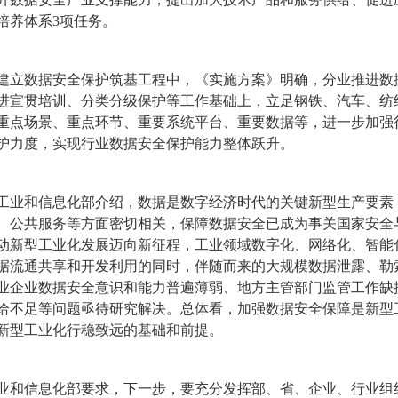
培养体系3项任务。
建立数据安全保护筑基工程中，《实施方案》明确，分业推进数
进宣贯培训、分类分级保护等工作基础上，立足钢铁、汽车、纺
重点场景、重点环节、重要系统平台、重要数据等，进一步加强
护力度，实现行业数据安全保护能力整体跃升。
工业和信息化部介绍，数据是数字经济时代的关键新型生产要素
、公共服务等方面密切相关，保障数据安全已成为事关国家安全
动新型工业化发展迈向新征程，工业领域数字化、网络化、智能
据流通共享和开发利用的同时，伴随而来的大规模数据泄露、勒
业企业数据安全意识和能力普遍薄弱、地方主管部门监管工作缺
给不足等问题亟待研究解决。总体看，加强数据安全保障是新型
新型工业化行稳致远的基础和前提。
业和信息化部要求，下一步，要充分发挥部、省、企业、行业组