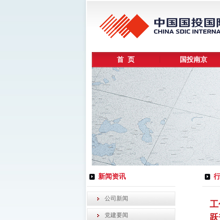
首 页
国投南京
新闻资讯
公司新闻
工
党建要闻
跃