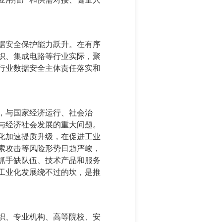
据安全保护能力跃升。在有序
织、集成电路等行业实际，聚
行业数据安全主体责任落实和
，与国家经济运行、社会治
与经济社会发展的重大问题。
化加速提质升级，在促进工业
索攻击等风险形势日趋严峻，
抓手缺队伍、技术产品和服务
工业化发展绕不过的坎，是推
织、专业机构、高等院校、安