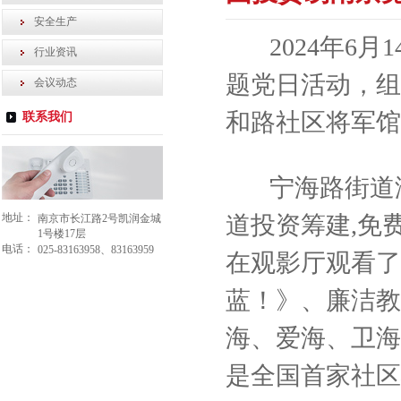
安全生产
2024年6月
行业资讯
题党日活动，组
会议动态
和路社区将军馆
联系我们
宁海路街道海
地址：
道投资筹建,免
南京市长江路2号凯润金城
1号楼17层
电话：
025-83163958、83163959
在观影厅观看了
蓝！》、廉洁教
海、爱海、卫海
是全国首家社区