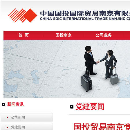
首 页
国投南京
公司业务
新闻资讯
党建要闻
公司新闻
国投贸易南京
党建要闻