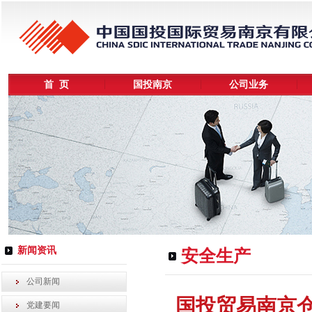
首 页
国投南京
公司业务
新闻资讯
安全生产
公司新闻
国投贸易南京
党建要闻