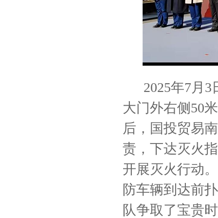
2025年7
大门外右侧50
后，国投贸易南
责，下达灭火指
开展灭火行动。
防车辆到达前扑
队争取了宝贵